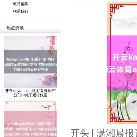
诚聘精英
联系我们
热点资讯
开云kaiyun.com捕捉“鬼魂粒子”
江门中微子履行矜重
开头 | 潇湘晨报