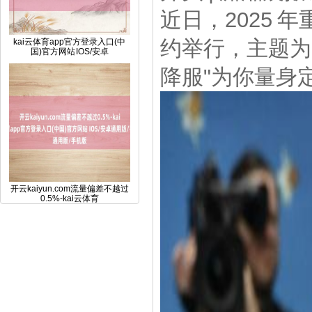
近日，2025 
约举行，主题为
kai云体育app官方登录入口(中
国)官方网站 IOS/安卓
降服"为你量身
开云kaiyun.com流量偏差不越过
0.5%-kai云体育