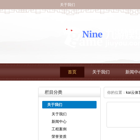
关于我们
首页
关于我们
新闻中
栏目分类
你的位置：
kai云
关于我们
关于我们
新闻中心
工程案例
荣誉资质