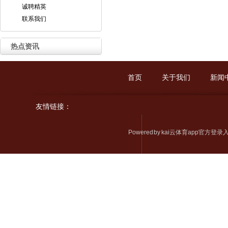
诚聘精英
联系我们
热点资讯
首页
关于我们
新闻
友情链接：
Powered by
kai云体育app官方登录