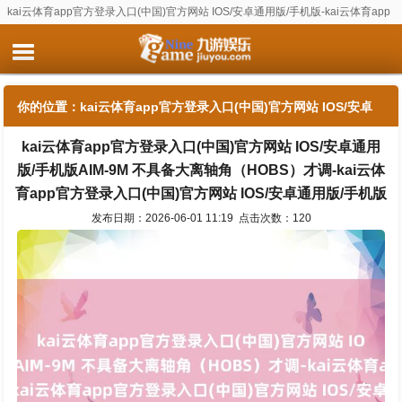
kai云体育app官方登录入口(中国)官方网站 IOS/安卓通用版/手机版-kai云体育app
官方登录入口(中国)官方网站 IOS/安卓通用版/手机版AIM-9M 不具备大离轴角
（HOBS）才调-kai云体育app官方登录入口(中国)官方网站 IOS/安卓通用版/手机
版
你的位置：
kai云体育app官方登录入口(中国)官方网站 IOS/安卓
kai云体育app官方登录入口(中国)官方网站 IOS/安卓通用
通用版/手机版
>
新闻中心
> kai云体育app官方登录入口(中国)官
版/手机版AIM-9M 不具备大离轴角（HOBS）才调-kai云体
育app官方登录入口(中国)官方网站 IOS/安卓通用版/手机版
方网站 IOS/安卓通用版/手机版AIM-9M 不具备大离轴角
发布日期：2026-06-01 11:19 点击次数：120
（HOBS）才调-kai云体育app官方登录入口(中国)官方网站 IOS/
安卓通用版/手机版