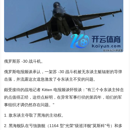
俄罗斯苏 -30 战斗机。
俄罗斯电报频谈承认，一架苏 -30 战斗机被无东谈主艇辐射的导弹
击落，并流露这次遑急激发了令东谈主不安的问题。
颇受接待的战地记者 Kitten 电报频谈怀恨谈："有三个令东谈主悼念
的点值得正经，这些点标明，在异常军事行径的第四年，咱们的军
事组织才调仍然存在问题。"
1. 敌东谈主夺取了黑海的主动权。
2. 黑海舰队在亏蚀旗舰（1164 型"光荣"级巡洋舰"莫斯科"号）和多