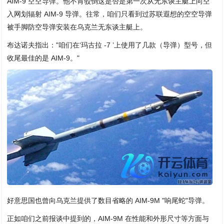
AIM-9 空空导弹。他不肯驳倒这是否是第一次从无东谈主艇上向空
入网划辐射 AIM-9 导弹。往常，咱们只看到过苏联遐想的空空导弹
被手脚防空导弹安装在乌克兰无东谈主艇上。
布达诺夫指出："咱们在‘玛古拉 -7 ’上使用了几款（导弹）型号，但
收尾最佳的是 AIM-9。"
好意思国也曾向乌克兰提供了数目省略的 AIM-9M "响尾蛇"导弹。
正如咱们之前报谈中提到的，AIM-9M 在性能和外形尺寸等方面与