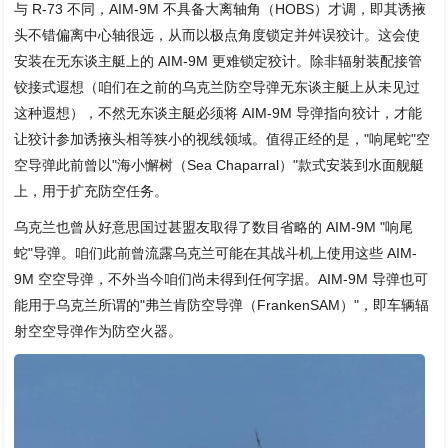
与 R-73 不同，AIM-9M 不具备大离轴角（HOBS）才调，即其诱掖
头不错偏离中心轴很远，从而以极点角度锁定并舛误狡计。这会使
安装在无东谈主艇上的 AIM-9M 更难锁定狡计。除非辐射装配接管
铰接式遐想（咱们在之前的乌克兰防空导弹无东谈主艇上从未见过
这种遐想），不然无东谈主艇必须将 AIM-9M 导弹指向狡计，才能
让狡计参加诱掖头相等狭小的视线领域。值得正经的是，"响尾蛇"空
空导弹此前曾以"海小懈树（Sea Chaparral）"款式安装到水面舰艇
上，用于扩充防空任务。
乌克兰也曾从好意思国过甚盟友取得了数目省略的 AIM-9M "响尾
蛇"导弹。咱们此前曾流露乌克兰可能在其战斗机上使用这些 AIM-
9M 空空导弹，不外当今咱们尚未得到任何字据。AIM-9M 导弹也可
能用于乌克兰所谓的"弗兰肯防空导弹（FrankenSAM）"，即车辆辐
射空空导弹作为防空火器。