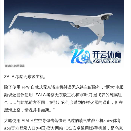
ZALA 考察无东谈主机。
除了使用 FPV 自裁式无东谈主机舛误无东谈主艇除外，"两大"电报
频谈还提议使用" ZALA 考察无东谈主机和‘柳叶刀’巡飞弹的纯属组
合……与陆地前方不同，在那儿它们会遭到多样火器的遏止，但在
黑海上空，情况并非如斯。"
大略使用 AIM-9 空空导弹击落快速飞过的喷气式战斗机kai云体育
app官方登录入口(中国)官方网站 IOS/安卓通用版/手机版，是乌克