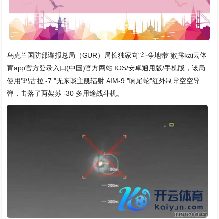
乌克兰国防部谍报总局（GUR）局长独家向"斗争地带"败露kai云体
育app官方登录入口(中国)官方网站 IOS/安卓通用版/手机版，该局
使用"玛古拉 -7 "无东谈主艇辐射 AIM-9 "响尾蛇"红外制导空空导
弹，击落了两架苏 -30 多用途战斗机。