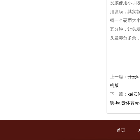
发膜使用小手
用发膜，其实就
概一个硬币大
五分钟，让头
头发养分多余
上一篇：
开云k
机版
下一篇：
kai
调-kai云体育
首页