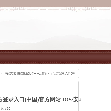
un.com你的秀发也能重焕光彩-kai云体育app官方登录入口(中
官方登录入口(中国)官方网站 IOS/安卓通用
次数：90