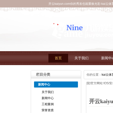
开云kaiyun.com你的秀发也能重焕光彩-kai云
首页
关于我们
新闻中
栏目分类
你的位置：
kai云
国)官方网站 IOS/
新闻中心
关于我们
新闻中心
开云kai
工程案例
荣誉资质