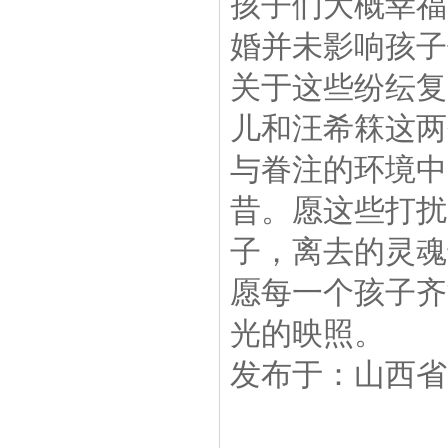
孩子们大概幸福
婚并未影响孩子
关于这些纷纭复
儿和汪希箖这两
与眷注的环境中
昔。愿这些打扰
子，离去的灵魂
愿每一个孩子齐
光的映照。
发布于：山西省