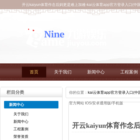
开云kaiyun体育作念后妈更是难上加难-kai云体育app官方登录入口(中国
首页
关于我们
新闻中心
工程案例
栏目分类
你的位置：
kai云体育app官方登录入口(中
官方网站 IOS/安卓通用版/手机版
新闻中心
关于我们
新闻中心
开云kaiyun体育作念
工程案例
荣誉资质