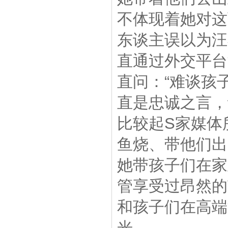
不体现着她对这
东谈主误以为汪
直通过外交平台
直问：“难谈孩
直是忠诚之言，
比较起S家媒体
鱼烧、带他们出
她带孩子们在家
管享受过昂然的
和孩子们在高端
光。