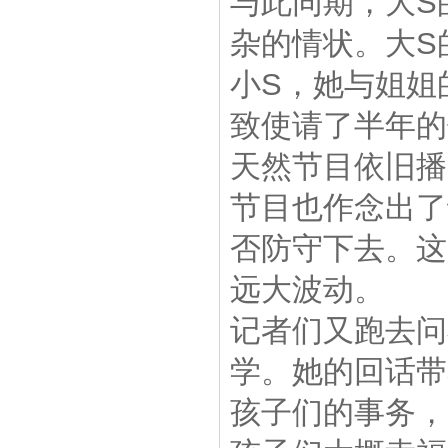
与此同期，大S
杂的情状。大S
小S，她与姐姐
致使请了半年的
天然节目依旧播
节目也作念出了
否防守下去。这
远大波动。
记者们又跑去问
学。她的回话带
孩子们的事务，