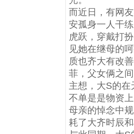
而近日，有网友
安孤身一人干练
虎跃，穿戴打扮
见她在继母的呵
质也齐大有改善
菲，父女俩之间
主想，大S的在
不单是是物资上
母亲的悼念中规
耗了大齐时辰和