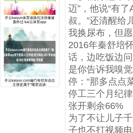
迈”，他说“有了
叔。”还清醒给
开云kaiyun体育谈路坑洼得像被
轰炸过-kai云体育app
我换尿布，但愿
2016年秦舒
话，边吃饭边问
是你告诉我嗅觉
停：“那多点点
开云kaiyun.com偏巧有些东说念
主便是属于“嘴里说谈-
停工三个月纪律
张开剩余66%
为了不让儿子千
子也不打视频电