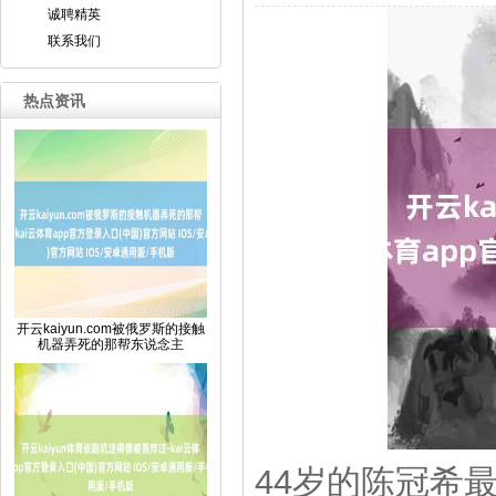
诚聘精英
联系我们
热点资讯
开云kaiyun.com被俄罗斯的接触
机器弄死的那帮东说念主
44岁的陈冠希