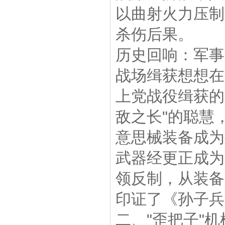
以曲射火力压制
杀伤后果。
历史回响：军事
战场缉获想想在
上党战役缉获的
敌之长"的聪慧
意思械装备成为
武器经更正成为
领反制，从装备
印证了《孙子兵
二、"歪把子"