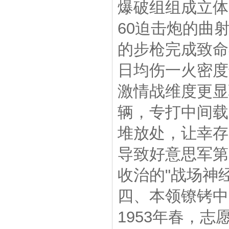
爆破组组成立体
60迫击炮的曲
的步枪完成致命
日均伤一火密度
激情战维度更显
辆，专打中间载
堆放处，让幸存
导致好意思军第
收治的"战场神经
四、本领镣铐中
1953年春，志