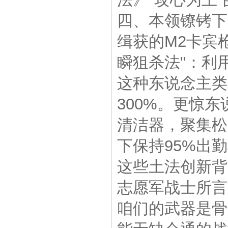
四、本领镣铐下
缉获的M2卡宾
瞬狙杀法"：利
这种东说念主类
300%。更惊
清洁器，聚集松
下保持95%出
这些土法创新背
志愿军战士所言
咱们的武器是骨