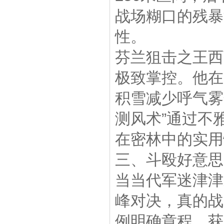
战场糊口的残暴
性。
芬兰狙击之王西
极致掌控。他在
积雪减少呼气雾
测风术”通过不
在密林中的实用
三、斗殴好意思
当当代军迷津津
峰对决，真的战
例明确章程，获