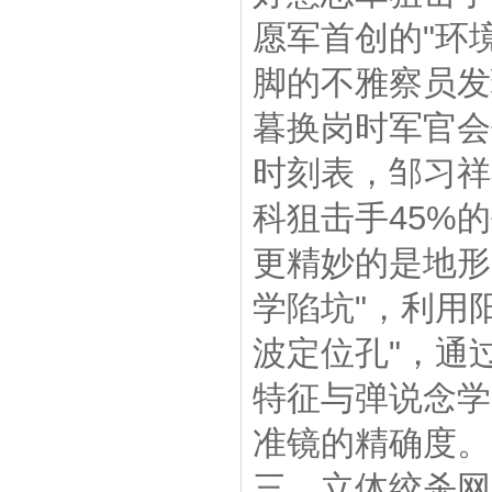
愿军首创的"环
脚的不雅察员发
暮换岗时军官会
时刻表，邹习祥
科狙击手45%
更精妙的是地形
学陷坑"，利用
波定位孔"，通
特征与弹说念学
准镜的精确度。
三、立体绞杀网