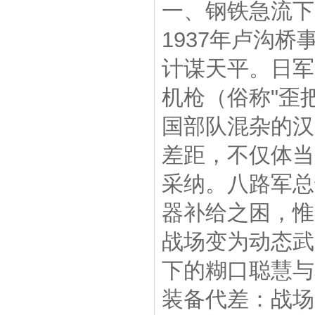
一、钢铁急流下
1937年卢沟
计谋天平。日军
机枪（俗称"歪
国部队混杂的汉
差距，不仅体当
采纳。八路军总
器补给之困，惟
战场变为动态武
下的糊口聪慧与
装备代差：战场