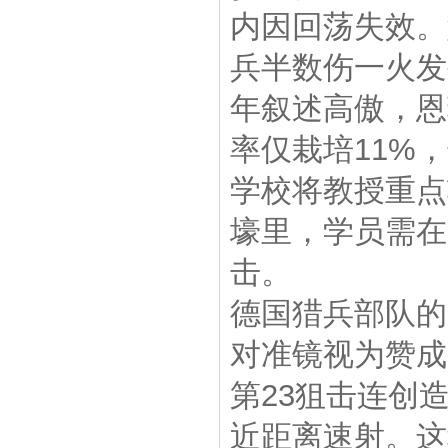
内因回荡失效。
兵半数伤一火发
年叙述高傲，恩
率仅栽培11%
学校将教授重点
壕里，学员需在
击。
德国猎兵部队的
对准镜视为赞成
第23狙击连创
近距离速射。这