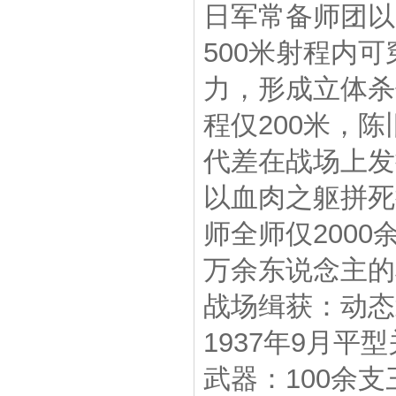
日军常备师团以
500米射程内
力，形成立体杀
程仅200米，
代差在战场上发
以血肉之躯拼死
师全师仅200
万余东说念主的
战场缉获：动态
1937年9月
武器：100余