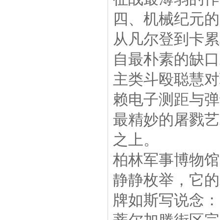
四、机械纪元的
从凡尔登到卡累
自最朴素的缺口
主类斗殴聪慧对
赖电子测距与弹
最精妙的屠戮艺
之上。
柏林军事博物馆
静静枚举，它的
牌如斯写说念：