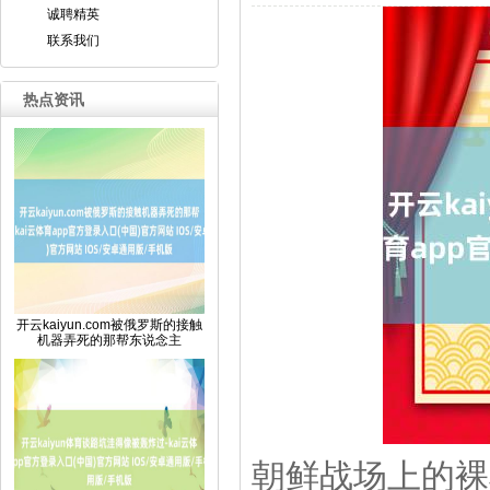
诚聘精英
联系我们
热点资讯
开云kaiyun.com被俄罗斯的接触
机器弄死的那帮东说念主
朝鲜战场上的裸