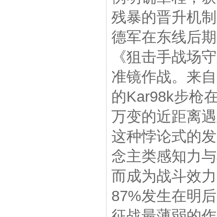
残暴的晋升机制
德军在东线后期
《狙击手战场守
准镜作战。来自
的Kar98k步
万变的近距离遇
这种悖论式的发
念主类感知力与
而成为战斗效力
87%发生在明
征战最薄弱的作