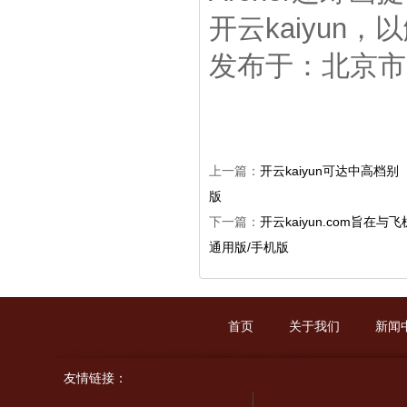
开云kaiyun
发布于：北京市
上一篇：
开云kaiyun可达中高档别
版
下一篇：
开云kaiyun.com旨在
通用版/手机版
首页
关于我们
新闻
友情链接：