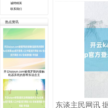
诚聘精英
联系我们
热点资讯
开云kaiyun.com被俄罗斯的接触
机器弄死的那帮东说念主
东谈主民网讯 