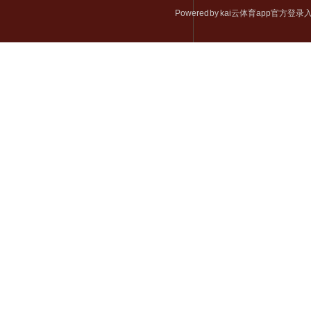
Powered by
kai云体育app官方登录