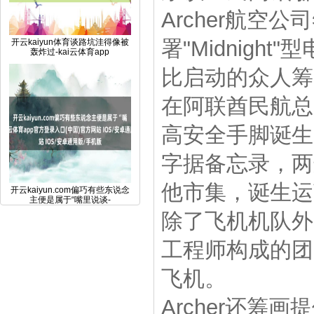
Archer航空
署"Midnigh
开云kaiyun体育谈路坑洼得像被
轰炸过-kai云体育app
比启动的众人筹
在阿联酋民航总
高安全手脚诞生
字据备忘录，两
他市集，诞生运
开云kaiyun.com偏巧有些东说念
主便是属于“嘴里说谈-
除了飞机机队外
工程师构成的团
飞机。
Archer还