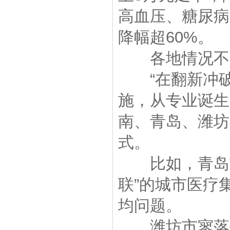
高血压、糖尿病
降幅超60%。
各地情况不同
“在翻新冲破险
施，从专业诞生
南、青岛、潍坊
式。
比如，青岛市
联”的城市医疗
均问题。
潍坊市寥落健