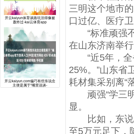
三明这个地市的
口过亿、医疗卫
开云kaiyun体育谈路坑洼得像被
轰炸过-kai云体育app
“标准顽强不移
在山东济南举行
“近5年，全
25%。”山东
耗材集采别离“落
开云kaiyun.com偏巧有些东说念
主便是属于“嘴里说谈-
顽强“学三明
显。
比如，东说念
至5万元足下，