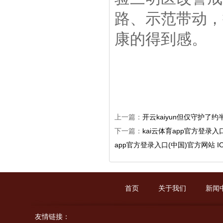
路、示范带动，
康的得到感。
上一篇：
开云kaiyun但仅守护了约
下一篇：
kai云体育app官方登录
app官方登录入口(中国)官方网站 I
首页
关于我们
新闻
友情链接：