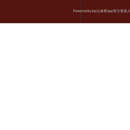
Powered by
kai云体育app官方登录